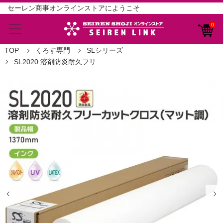
セーレン商事オンラインストアにようこそ
0
TOP
くろす専門
SLシリーズ
SL2020 溶剤防炎耐久フリ