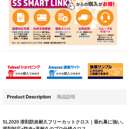
Product Description
商品説明
SL2020 溶剤防炎耐久フリーカットクロス｜垂れ幕に強い。
溶剤対応×防炎×高耐久のプロ仕様クロス