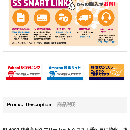
Product Description
商品説明
SL4000 防炎高耐久フリーカットクロス｜垂れ幕に特化。防