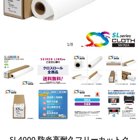
1/8
SL4000 防炎高耐久フリーカットク