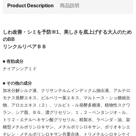
Product Description
商品説明
しわ改善・シミを予防※1、美しさを底上げする大人のため
のBB
リンクルリペアＢＢ
■ 有効成分
ナイアシンアミド
■ その他の成分
加水分解シルク液、クリサンテルムインディクム抽出液、アルテロ
モナス発酵エキス、ビルベリー葉エキス、マルトース・ショ糖縮合
物、アロエエキス（２）、ソルビト－ル発酵多糖液、植物性スクワ
ラン、シア脂、ＢＧ、濃グリセリン、１，２－ペンタンジオ－ル、
トリ２－エチルヘキサン酸グリセリル、精製水、ラベンダ－油、架
橋型メチルポリシロキサン、メチルポリシロキサン、ポリオキシエ
チレン・メチルポリシロキサン共重合体、トリメチルシロキシケイ