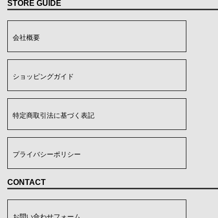
STORE GUIDE
会社概要
ショッピングガイド
特定商取引法に基づく表記
プライバシーポリシー
CONTACT
お問い合わせフォーム