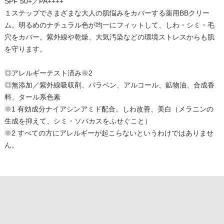
SPF 50+／PA++++
１ステップでさまざまな大人の肌悩みをカバーする薬用BBクリー
ム。明るめのナチュラル色が均一にフィットして、しわ・シミ・毛
穴をカバー。紫外線や乾燥、大気汚染などの環境ストレスからも肌
を守ります。
◎アレルギーテスト済み※2
◎無添加／紫外線吸収剤、パラベン、アルコール、鉱物油、合成香
料、タール系色素
※1 有効成分ナイアシンアミド配合。しわ改善、美白（メラニンの
生成を抑えて、シミ・ソバカスをふせぐこと）
※2 すべての方にアレルギーが起こらないというわけではありませ
ん。