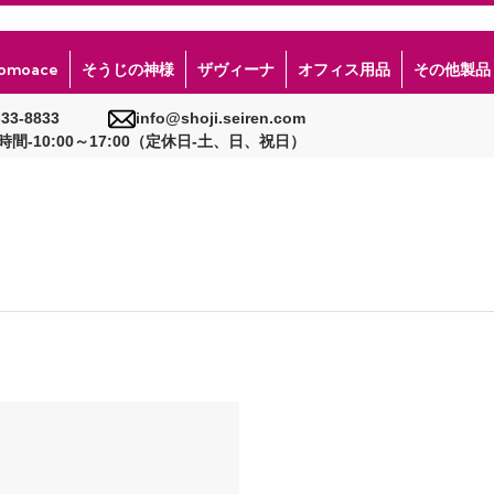
omoace
そうじの神様
ザヴィーナ
その他製品
オフィス用品
-33-8833
info@shoji.seiren.com
時間-10:00～17:00（定休日-土、日、祝日）
すべてのくろす専門
すべてのComoace
すべてのそうじの神様
すべてのザヴィーナ
すべてのその他製品
彩dexシリーズ
スキンケア
キッチン用
ザヴィーナ・MX(MX100)
和紙職人
SSシリーズ
ヘア・ボディケア
リビング用
ザヴィーナ・CK(CK308)
クールランニングウェア AirFlow
型フリーカットクロス）
うじクロス■２枚入
SLシリーズ
ベースメイク
バス用
シートシャッター門番
STシリーズ
PC スマホ用
レンジングオイル
BPアイテム
車用
ツール
ゴルフ用
無償サンプル
ペット用
ギフトセット