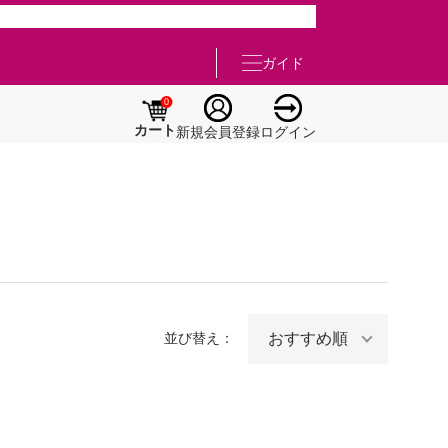
ガイド
0
カート
新規会員登録
ログイン
並び替え：