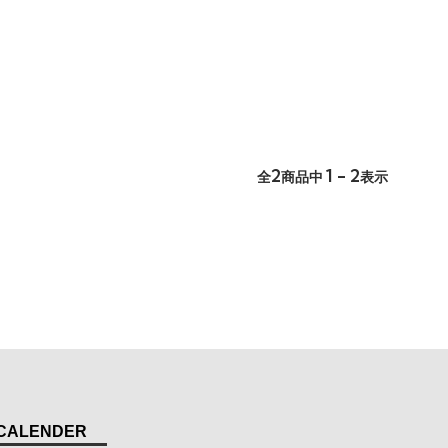
2
1 - 2
全
商品中
表示
CALENDER