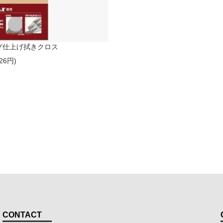
グ仕上げ拭きクロス
26円)
CONTACT