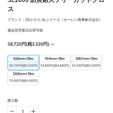
ス
ブランド：SSクロス-SLシリーズ（セーレン商事株式会社）
最短翌営業日出荷可能
38,720円(税3,520円) ～
610mm×30m
914mm×30m
1067mm×30m
38,720円(税3,520円)
53,680円(税4,880円)
61,930円(税5,630円)
1118mm×30m
70,400円(税6,400円)
購入数