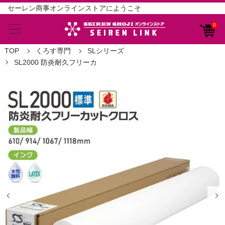
セーレン商事オンラインストアにようこそ
0
TOP
くろす専門
SLシリーズ
SL2000 防炎耐久フリーカ