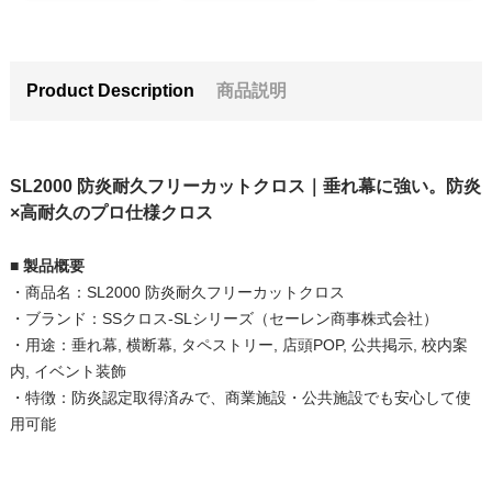
Product Description
商品説明
SL2000 防炎耐久フリーカットクロス｜垂れ幕に強い。防炎
×高耐久のプロ仕様クロス
■ 製品概要
・商品名：SL2000 防炎耐久フリーカットクロス
・ブランド：SSクロス-SLシリーズ（セーレン商事株式会社）
・用途：垂れ幕, 横断幕, タペストリー, 店頭POP, 公共掲示, 校内案
内, イベント装飾
・特徴：防炎認定取得済みで、商業施設・公共施設でも安心して使
用可能