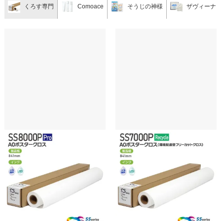
くろす専門
Comoace
そうじの神様
ザヴィーナ