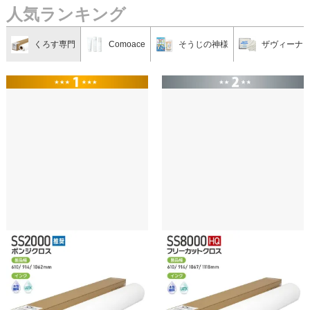
人気ランキング
くろす専門
Comoace
そうじの神様
ザヴィーナ