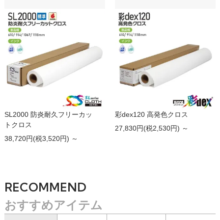
SL2000 防炎耐久フリーカッ
彩dex120 高発色クロス
トクロス
27,830円(税2,530円) ～
38,720円(税3,520円) ～
RECOMMEND
おすすめアイテム