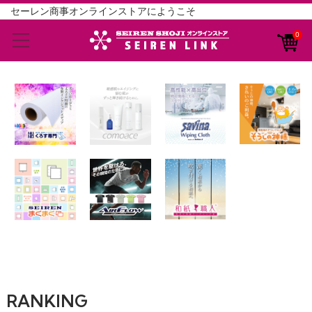
セーレン商事オンラインストアにようこそ
0
RANKING