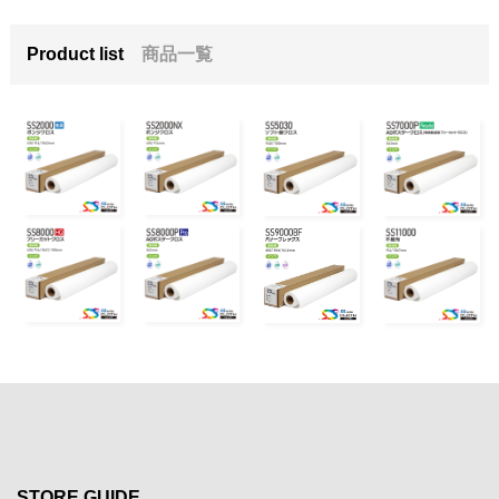
Product list
商品一覧
STORE GUIDE