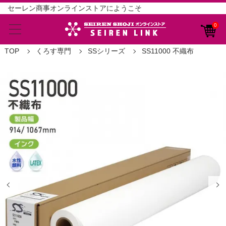
セーレン商事オンラインストアにようこそ
0
TOP
くろす専門
SSシリーズ
SS11000 不織布