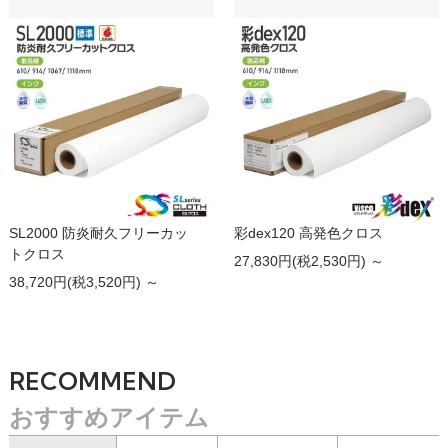
SL2000 防炎耐久フリーカッ
彩dex120 高発色クロス
トクロス
27,830円(税2,530円) ～
38,720円(税3,520円) ～
RECOMMEND
おすすめアイテム