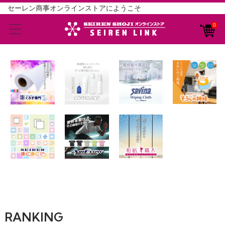
セーレン商事オンラインストアにようこそ
0
RANKING