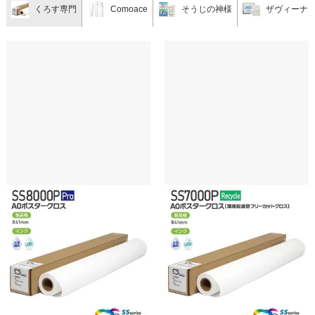
くろす専門
Comoace
そうじの神様
ザヴィーナ