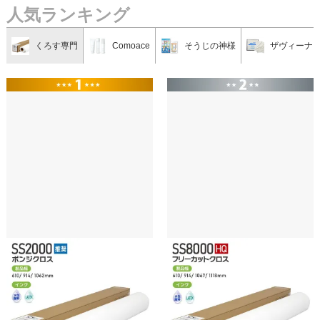
人気ランキング
くろす専門
Comoace
そうじの神様
ザヴィーナ